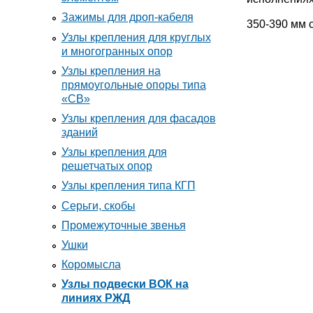
Зажимы для дроп-кабеля
350-390 мм 
Узлы крепления для круглых
и многогранных опор
Узлы крепления на
прямоугольные опоры типа
«СВ»
Узлы крепления для фасадов
зданий
Узлы крепления для
решетчатых опор
Узлы крепления типа КГП
Серьги, скобы
Промежуточные звенья
Ушки
Коромысла
Узлы подвески ВОК на
линиях РЖД