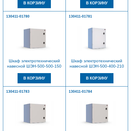
130411-01780
130411-01781
Шкаф электротехнический
Шкаф электротехнический
навесной ШЭН-500-500-150
навесной ШЭН-500-400-210
130411-01783
130411-01784