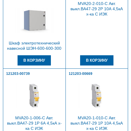
MVA20-2-010-C Авт.
выкл.ВА47-29 2Р 10А 4,5кА
х-ка С ИЭК
Шкаф электротехнический
навесной ШЭН-600-600-300
121203-00739
121203-00669
MVA20-1-006-C Авт.
MVA20-1-010-C Авт.
выкл.ВА47-29 1Р 6А 4,5кА х-
выкл.ВА47-29 1Р 10А 4,5кА
ка С ИЭК
х-ка С ИЭК