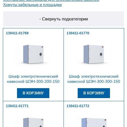
Хомуты кабельные и площадки
- Свернуть подкатегории
130411-01769
130411-01770
Шкаф электротехнический
Шкаф электротехнический
навесной ШЭН-300-200-150
навесной ШЭН-300-300-150
130411-01771
130411-01772