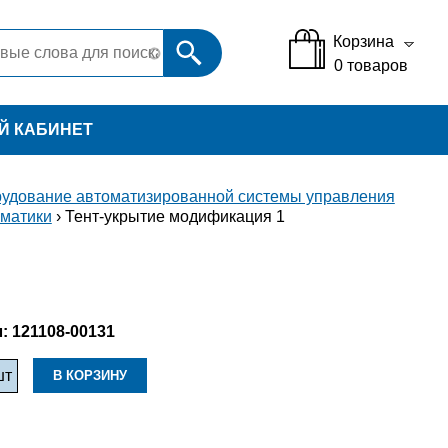
Корзина
0
товаров
Й КАБИНЕТ
удование автоматизированной системы управления
матики
› Тент-укрытие модификация 1
:
121108-00131