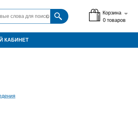
Корзина
0
товаров
Й КАБИНЕТ
ведения