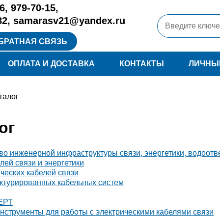
6
,
979-70-15
,
82
,
samarasv21@yandex.ru
БРАТНАЯ СВЯЗЬ
ОПЛАТА И ДОСТАВКА
КОНТАКТЫ
ЛИЧНЫ
талог
ог
во инженерной инфраструктуры связи, энергетики, водоот
лей связи и энергетики
ческих кабелей связи
ктурированных кабельных систем
ЕРТ
нструменты для работы с электрическими кабелями связи