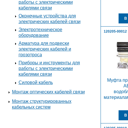
работы с электрическими
кабелями связи
Оконечные устройства для
электрических кабелей связи
Электротехническое
120205-00012
оборудование
Арматура для подвески
электрических кабелей и
грозотроса
Приборы и инструменты для
работы с электрическими
кабелями связи
Муфта п
Силовой кабель
А
водоб
Монтаж оптических кабелей связи
материалам
Монтаж структурированных
кабельных систем