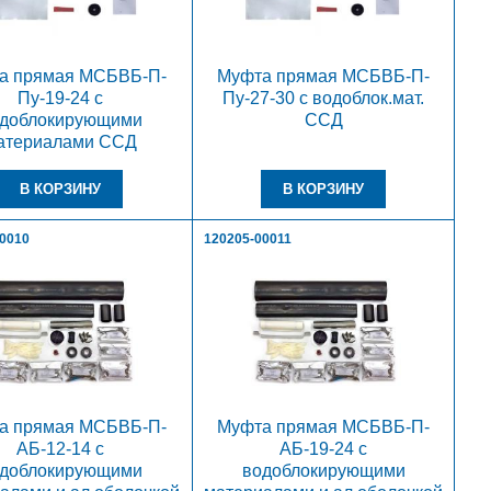
а прямая МСБВБ-П-
Муфта прямая МСБВБ-П-
Пу-19-24 с
Пу-27-30 с водоблок.мат.
доблокирующими
ССД
атериалами ССД
00010
120205-00011
а прямая МСБВБ-П-
Муфта прямая МСБВБ-П-
АБ-12-14 с
АБ-19-24 с
доблокирующими
водоблокирующими