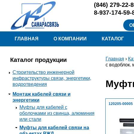
Перейти к основному содержанию
(846)
279-22-8
8-937-174-59-
О
Меню
ГЛАВНАЯ
О КОМПАНИИ
КАТАЛОГ
Главная
›
Ка
Каталог продукции
Вы здесь
с водоблок.
Строительство инженерной
инфраструктуры связи, энергетики,
Муфты
водоотведения
Монтаж кабелей связи и
энергетики
120205-00005
Муфты для кабелей с
оболочками из свинца, алюминия
или стали
Муфты для кабелей связи на
объектах РЖД