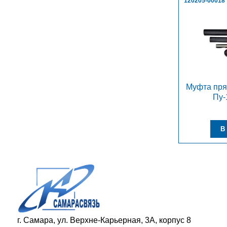
120205-00018
Муфта пр
Пу-
г. Самара, ул. Верхне-Карьерная, 3А, корпус 8