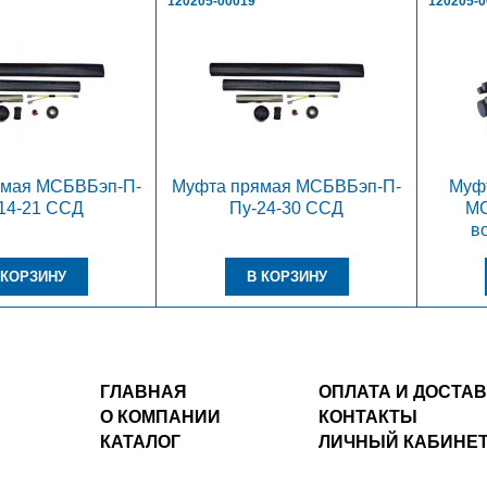
120205-00019
120205-
ямая МСБВБэп-П-
Муфта прямая МСБВБэп-П-
Муфт
14-21 ССД
Пу-24-30 ССД
МС
в
ГЛАВНАЯ
ОПЛАТА И ДОСТА
О КОМПАНИИ
КОНТАКТЫ
КАТАЛОГ
ЛИЧНЫЙ КАБИНЕ