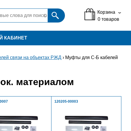
Корзина
0
товаров
Й КАБИНЕТ
лей связи на объектах РЖД
› Муфты для С-Б кабелей
ок. материалом
00007
120205-00003