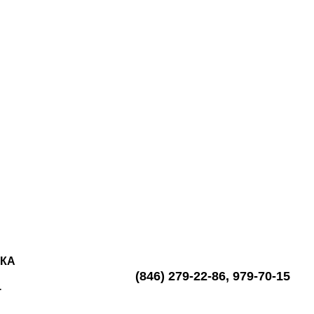
ВКА
(846)
279-22-86
,
979-70-15
Т