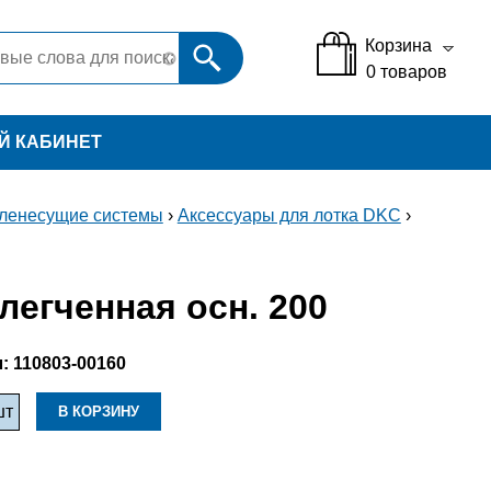
Корзина
0
товаров
Й КАБИНЕТ
ленесущие системы
›
Аксессуары для лотка DKC
›
легченная осн. 200
:
110803-00160