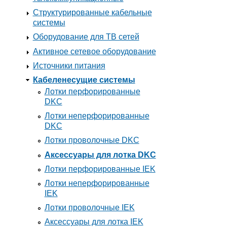
Структурированные кабельные
системы
Оборудование для ТВ сетей
Активное сетевое оборудование
Источники питания
Кабеленесущие системы
Лотки перфорированные
DKC
Лотки неперфорированные
DKC
Лотки проволочные DKC
Аксессуары для лотка DKC
Лотки перфорированные IEK
Лотки неперфорированные
IEK
Лотки проволочные IEK
Аксессуары для лотка IEK