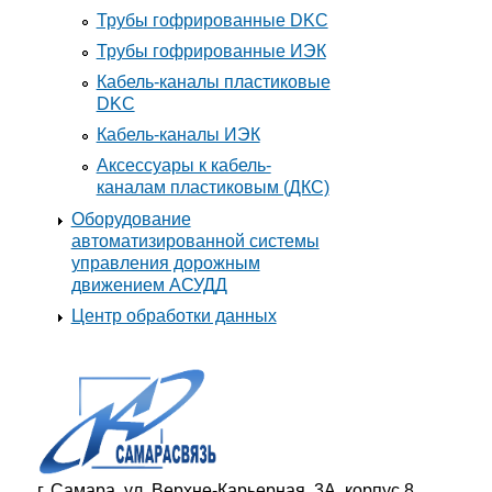
Трубы гофрированные DKC
Трубы гофрированные ИЭК
Кабель-каналы пластиковые
DKC
Кабель-каналы ИЭК
Аксессуары к кабель-
каналам пластиковым (ДКС)
Оборудование
автоматизированной системы
управления дорожным
движением АСУДД
Центр обработки данных
г. Самара, ул. Верхне-Карьерная, 3А, корпус 8