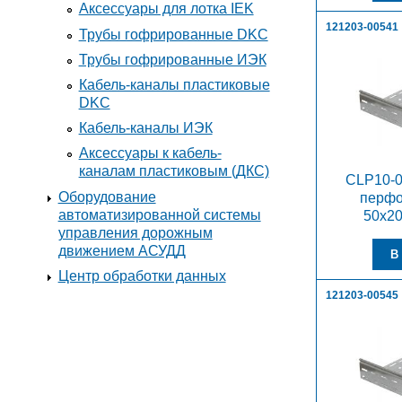
Аксессуары для лотка IEK
121203-00541
Трубы гофрированные DKC
Трубы гофрированные ИЭК
Кабель-каналы пластиковые
DKC
Кабель-каналы ИЭК
Аксессуары к кабель-
каналам пластиковым (ДКС)
CLP10-0
Оборудование
перф
автоматизированной системы
50х2
управления дорожным
движением АСУДД
Центр обработки данных
121203-00545