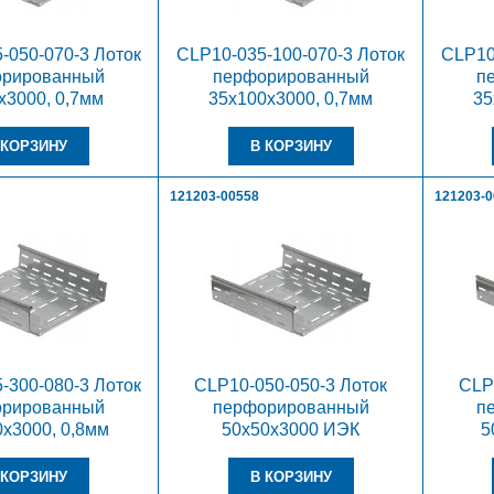
-050-070-3 Лоток
CLP10-035-100-070-3 Лоток
CLP10
орированный
перфорированный
п
х3000, 0,7мм
35х100х3000, 0,7мм
35
121203-00558
121203-
-300-080-3 Лоток
CLP10-050-050-3 Лоток
CLP
орированный
перфорированный
п
х3000, 0,8мм
50х50х3000 ИЭК
5