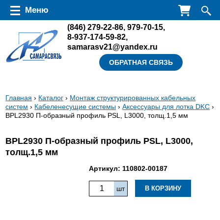
Перейти к основному содержанию
Меню
(846)
279-22-86
,
979-70-15
,
8-937-174-59-82
,
samarasv21@yandex.ru
ОБРАТНАЯ СВЯЗЬ
Вы
Главная
›
Каталог
›
Монтаж структурированных кабельных
систем
›
Кабеленесущие системы
›
Аксессуары для лотка DKC
›
здесь
BPL2930 П-образный профиль PSL, L3000, толщ.1,5 мм
BPL2930 П-образный профиль PSL, L3000,
толщ.1,5 мм
Артикул:
110802-00187