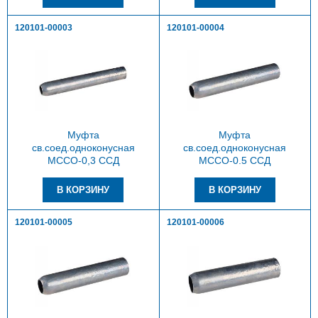
120101-00003
120101-00004
Муфта
Муфта
св.соед.одноконусная
св.соед.одноконусная
МССО-0,3 ССД
МССО-0.5 ССД
120101-00005
120101-00006