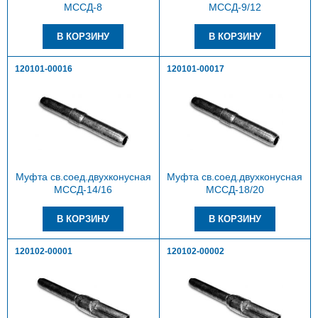
МССД-8
МССД-9/12
120101-00016
120101-00017
Муфта св.соед.двухконусная
Муфта св.соед.двухконусная
МССД-14/16
МССД-18/20
120102-00001
120102-00002