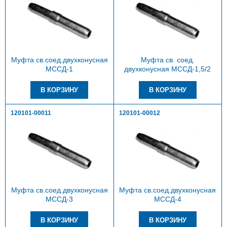
Муфта св.соед.двухконусная
Муфта св. соед.
МССД-1
двухконусная МССД-1,5/2
120101-00011
120101-00012
Муфта св.соед.двухконусная
Муфта св.соед.двухконусная
МССД-3
МССД-4