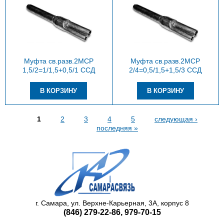
Муфта св.разв.2МСР
Муфта св.разв.2МСР
1,5/2=1/1,5+0,5/1 ССД
2/4=0,5/1,5+1,5/3 ССД
Страницы
1
2
3
4
5
следующая ›
последняя »
г. Самара, ул. Верхне-Карьерная, 3А, корпус 8
(846)
279-22-86
,
979-70-15