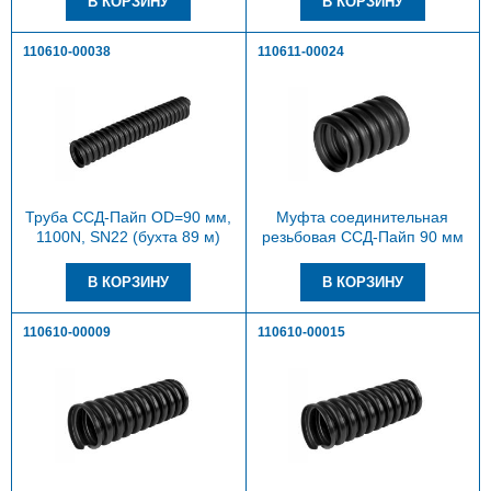
110610-00038
110611-00024
Труба ССД-Пайп OD=90 мм,
Муфта соединительная
1100N, SN22 (бухта 89 м)
резьбовая ССД-Пайп 90 мм
110610-00009
110610-00015