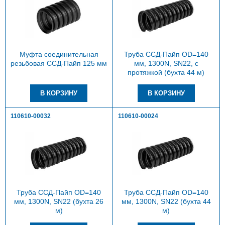
Муфта соединительная
Труба ССД-Пайп OD=140
резьбовая ССД-Пайп 125 мм
мм, 1300N, SN22, с
протяжкой (бухта 44 м)
110610-00032
110610-00024
Труба ССД-Пайп OD=140
Труба ССД-Пайп OD=140
мм, 1300N, SN22 (бухта 26
мм, 1300N, SN22 (бухта 44
м)
м)