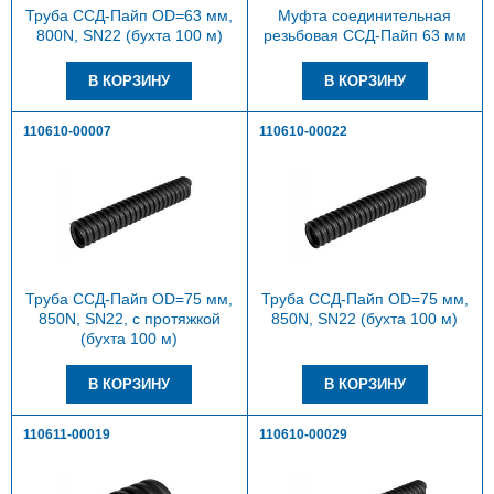
Труба ССД-Пайп OD=63 мм,
Муфта соединительная
800N, SN22 (бухта 100 м)
резьбовая ССД-Пайп 63 мм
110610-00007
110610-00022
Труба ССД-Пайп OD=75 мм,
Труба ССД-Пайп OD=75 мм,
850N, SN22, с протяжкой
850N, SN22 (бухта 100 м)
(бухта 100 м)
110611-00019
110610-00029