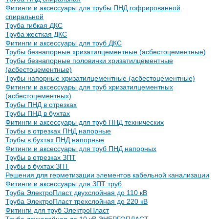
Фитинги и аксессуары для трубы ПНД гофрированной
спиральной
Труба гибкая ДКС
Труба жесткая ДКС
Фитинги и аксессуары для труб ДКС
Трубы безнапорные хризатилцементные (асбестоцементные)
Трубы безнапорные половинки хризатилцементные
(асбестоцементные)
Трубы напорные хризатилцементные (асбестоцементные)
Фитинги и аксессуары для труб хризатилцементных
(асбестоцементных)
Трубы ПНД в отрезках
Трубы ПНД в бухтах
Фитинги и аксессуары для труб ПНД технических
Трубы в отрезках ПНД напорные
Трубы в бухтах ПНД напорные
Фитинги и аксессуары для труб ПНД напорных
Трубы в отрезках ЗПТ
Трубы в бухтах ЗПТ
Решения для герметизации элементов кабельной канализации
Фитинги и аксессуары для ЗПТ труб
Труба ЭлектроПласт двухслойная до 110 кВ
Труба ЭлектроПласт трехслойная до 220 кВ
Фитинги для труб ЭлектроПласт