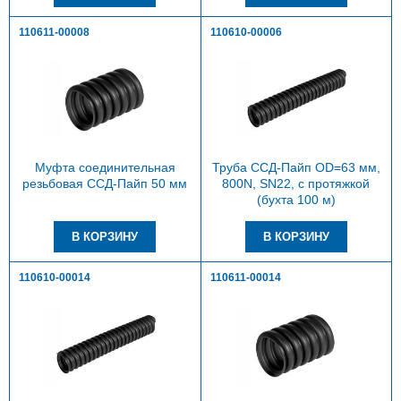
110611-00008
110610-00006
Муфта соединительная
Труба ССД-Пайп OD=63 мм,
резьбовая ССД-Пайп 50 мм
800N, SN22, с протяжкой
(бухта 100 м)
110610-00014
110611-00014