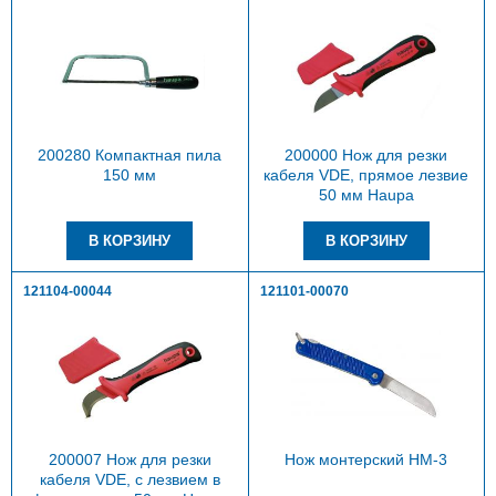
200280 Компактная пила
200000 Нож для резки
150 мм
кабеля VDE, прямое лезвие
50 мм Haupa
121104-00044
121101-00070
200007 Нож для резки
Нож монтерский НМ-3
кабеля VDE, с лезвием в