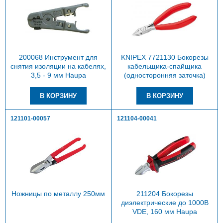
200068 Инструмент для
KNIPEX 7721130 Бокорезы
снятия изоляции на кабелях,
кабельщика-спайщика
3,5 - 9 мм Haupa
(односторонняя заточка)
121101-00057
121104-00041
Ножницы по металлу 250мм
211204 Бокорезы
диэлектрические до 1000В
VDE, 160 мм Haupa