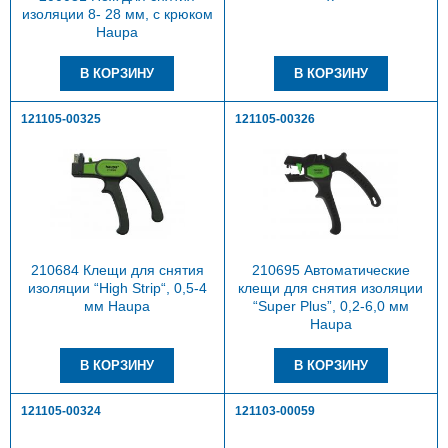
изоляции 8- 28 мм, с крюком
Haupa
121105-00325
121105-00326
210684 Клещи для снятия
210695 Автоматические
изоляции “High Strip“, 0,5-4
клещи для снятия изоляции
мм Haupa
“Super Plus”, 0,2-6,0 мм
Haupa
121105-00324
121103-00059