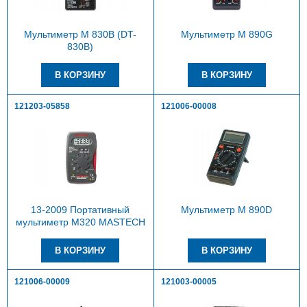
Мультиметр М 830В (DT-
Мультиметр М 890G
830B)
121203-05858
121006-00008
13-2009 Портативный
Мультиметр М 890D
мультиметр M320 MASTECH
121006-00009
121003-00005