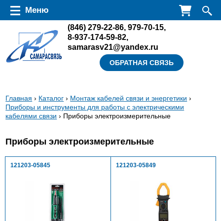
Перейти к основному содержанию
Меню
(846)
279-22-86
,
979-70-15
,
8-937-174-59-82
,
samarasv21@yandex.ru
ОБРАТНАЯ СВЯЗЬ
Вы
Главная
›
Каталог
›
Монтаж кабелей связи и энергетики
›
Приборы и инструменты для работы с электрическими
здесь
кабелями связи
› Приборы электроизмерительные
Приборы электроизмерительные
121203-05845
121203-05849