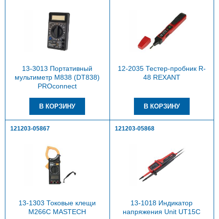
13-3013 Портативный
12-2035 Тестер-пробник R-
мультиметр M838 (DT838)
48 REXANT
PROconnect
121203-05867
121203-05868
13-1303 Токовые клещи
13-1018 Индикатор
M266C MASTECH
напряжения Unit UT15C