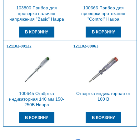
103800 Прибор для
100666 Прибор для
проверки наличия
проверки протекания
напряжения "Basic" Haupa
"Control" Haupa
121102-00122
121102-00063
100645 Отвёртка
Отвертка индикаторная от
индикаторная 140 мм 150-
100 В
250В Haupa