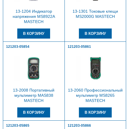
13-1204 Индикатор
13-1301 Токовые клещи
напряжения MS8922A
MS2000G MASTECH
MASTECH
121203-05854
121203-05861
13-2008 Портативный
13-2060 Профессиональный
мультиметр MAS838
мультиметр MS8265
MASTECH
MASTECH
121203-05865
121203-05866