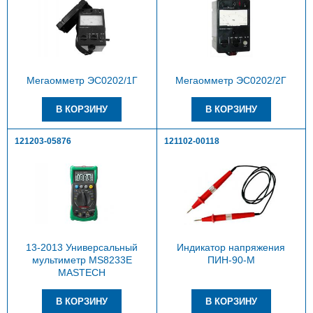
Мегаомметр ЭС0202/1Г
Мегаомметр ЭС0202/2Г
121203-05876
121102-00118
13-2013 Универсальный
Индикатор напряжения
мультиметр MS8233E
ПИН-90-М
MASTECH