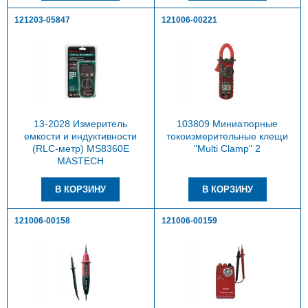
121203-05847
121006-00221
13-2028 Измеритель
103809 Миниатюрные
емкости и индуктивности
токоизмерительные клещи
(RLC-метр) MS8360E
"Multi Clamp" 2
MASTECH
121006-00158
121006-00159