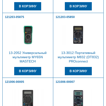
121203-05875
121203-05850
13-2052 Универсальный
13-3012 Портативный
мультиметр MY65N
мультиметр M832 (DT832)
MASTECH
PROconnect
121006-00005
121006-00007