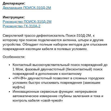
Декларации:
Декларация ПОИСК-310Д-2М
Инструкции:
Руководство ПОИСК-310Д-2М
Руководство ГК-310А-2
Сверхлегкий трассо-дефектоискатель Поиск-310Д-2М, к
которому при поиске подключаются антенна, штыри и другие
устройства. Обладает полным набором методов для отыскания
повреждения изоляции кабеля в полевых условиях.
Особенности:
Контактный высокочувствительный поиск повреждений до
1 Мом, фазовый двухчастотный (бесконтактный) поиск
повреждений в дополнение к контактному
«НЧ-ВЧ» двухчастотный позволяет в сложных городских
условиях быстро отыскивать повреждения (замокшие
муфты)
Инновационные сервисные функции: непрерывное
автоматическое измерение глубины залегания и тока и
контроль кабеля «свой-чужой»