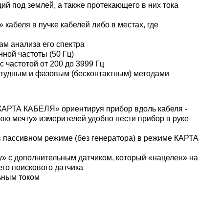
й под землей, а также протекающего в них тока
кабеля в пучке кабелей либо в местах, где
ам анализа его спектра
ной частоты (50 Гц)
 частотой от 200 до 3999 Гц
тудным и фазовым (бесконтактным) методами
АРТА КАБЕЛЯ» ориентируя прибор вдоль кабеля -
ю мечту» измерителей удобно нести прибор в руке
пассивном режиме (без генератора) в режиме КАРТА
» с дополнительным датчиком, который «нацелен» на
го поискового датчика
ьным током