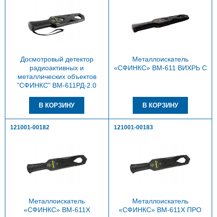
Досмотровый детектор
Металлоискатель
радиоактивных и
«СФИНКС» ВМ-611 ВИХРЬ С
металлических объектов
"СФИНКС" ВМ-611РД-2.0
121001-00182
121001-00183
Металлоискатель
Металлоискатель
«СФИНКС» ВМ-611Х
«СФИНКС» ВМ-611Х ПРО